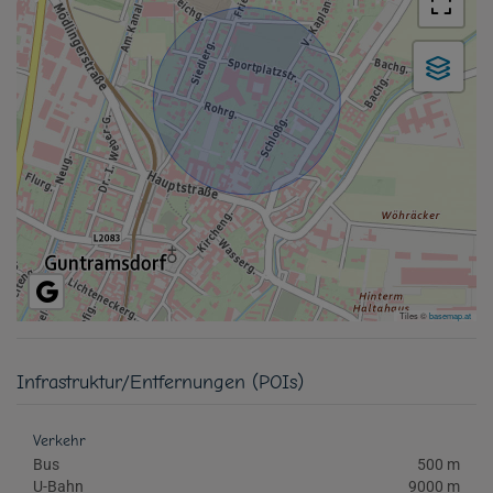
Tiles ©
basemap.at
Infrastruktur/Entfernungen (POIs)
Verkehr
Bus
500 m
U-Bahn
9000 m