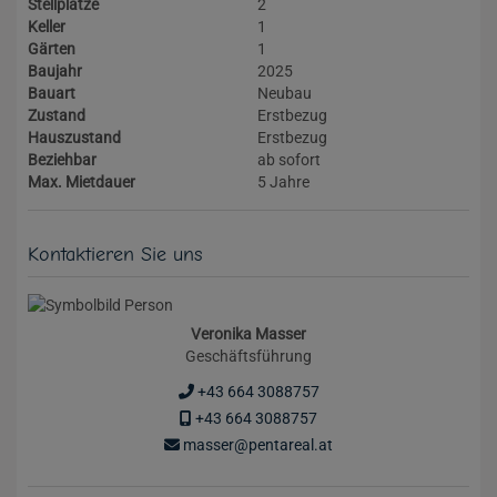
Stellplätze
2
Keller
1
Gärten
1
Baujahr
2025
Bauart
Neubau
Zustand
Erstbezug
Hauszustand
Erstbezug
Beziehbar
ab sofort
Max. Mietdauer
5 Jahre
Kontaktieren Sie uns
Veronika Masser
Geschäftsführung
+43 664 3088757
+43 664 3088757
masser@pentareal.at