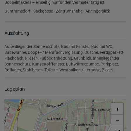
Doppelmaklers – einseitig nur für den Vermieter tätig ist.
Guntramsdorf - Sackgasse - Zentrumsnahe - Anningerblick
Ausstattung
Außenliegender Sonnenschutz
Bad mit Fenster
Bad mit WC
Badewanne
Doppel- / Mehrfachverglasung
Dusche
Fertigparkett
Flachdach
Fliesen
Fußbodenheizung
Grünblick
Innenliegender
Sonnenschutz
Kunststofffenster
Luftwärmepumpe
Parkplatz
Rollladen
Stahlbeton
Toilette
Westbalkon / -terrasse
Ziegel
Lageplan
+
−