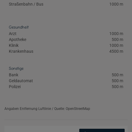
Straßenbahn / Bus
1000 m
Gesundheit
Arzt
1000 m
Apotheke
500 m
Klinik
1000 m
Krankenhaus
4500 m
Sonstige
Bank
500 m
Geldautomat
500 m
Polizei
500 m
Angaben Entfernung Luftlinie / Quelle: OpenStreetMap