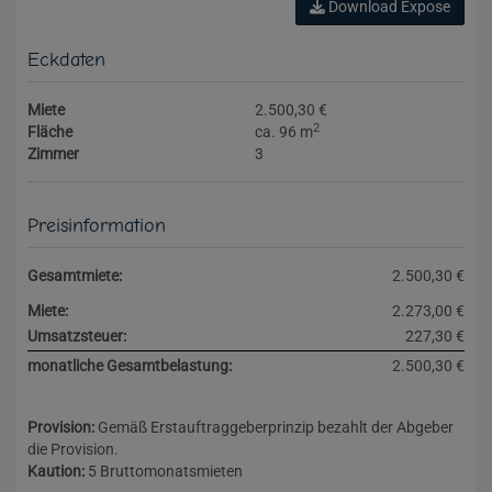
Download Expose
Eckdaten
Miete
2.500,30 €
2
Fläche
ca. 96 m
Zimmer
3
Preisinformation
Gesamtmiete:
2.500,30 €
Miete:
2.273,00 €
Umsatzsteuer:
227,30 €
monatliche Gesamtbelastung:
2.500,30 €
Provision:
Gemäß Erstauftraggeberprinzip bezahlt der Abgeber
die Provision.
Kaution:
5 Bruttomonatsmieten