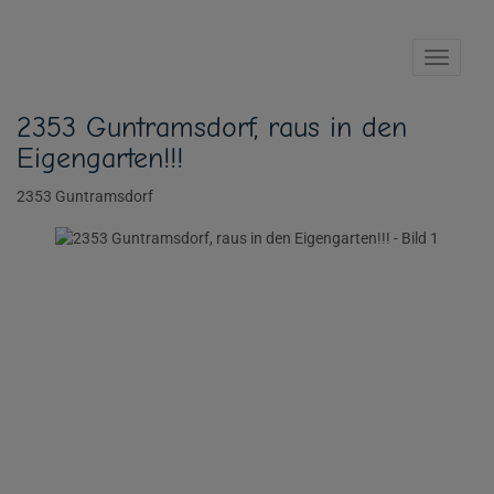
Navig
2353 Guntramsdorf, raus in den
Eigengarten!!!
2353 Guntramsdorf